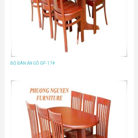
BỘ BÀN ĂN GỖ GP-17#