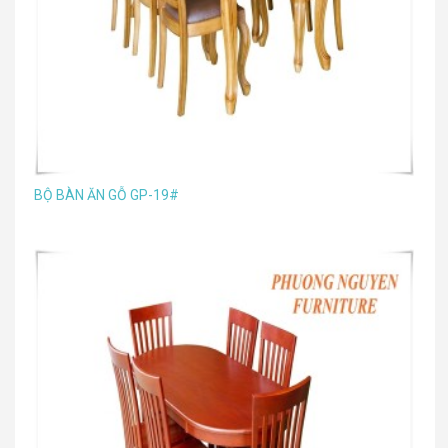
BỘ BÀN ĂN GỖ GP-19#