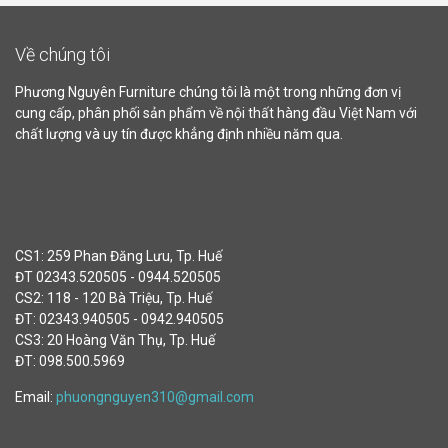
Về chúng tôi
Phương Nguyên Furniture chúng tôi là một trong những đơn vị
cung cấp, phân phối sản phẩm về nội thất hàng đầu Việt Nam với
chất lượng và uy tín được khẳng định nhiều năm qua.
CS1: 259 Phan Đăng Lưu, Tp. Huế
ĐT 02343.520505 - 0944.520505
CS2: 118 - 120 Bà Triệu, Tp. Huế
ĐT: 02343.940505 - 0942.940505
CS3: 20 Hoàng Văn Thụ, Tp. Huế
ĐT: 098.500.5969
Email:
phuongnguyen310@gmail.com