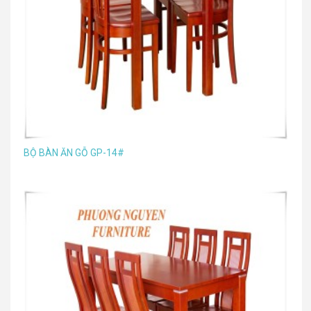
BỘ BÀN ĂN GỖ GP-14#