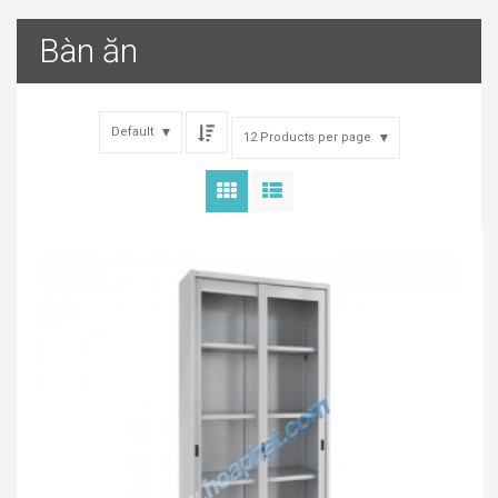
Bàn ăn
Default
12 Products per page