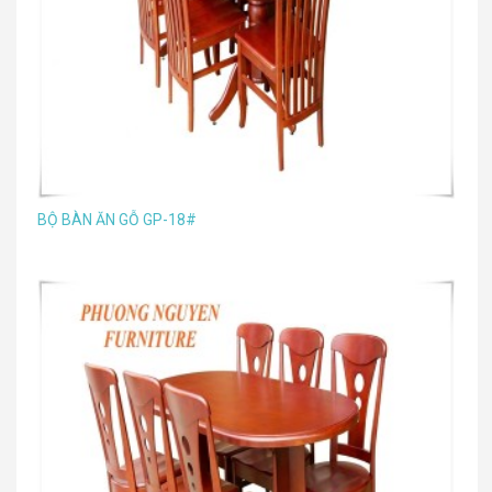
BỘ BÀN ĂN GỖ GP-18#