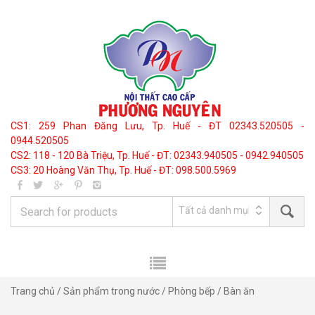
CS1: 259 Phan Đăng Lưu, Tp. Huế - ĐT 02343.520505 -
0944.520505
CS2: 118 - 120 Bà Triệu, Tp. Huế - ĐT: 02343.940505 - 0942.940505
CS3: 20 Hoàng Văn Thụ, Tp. Huế - ĐT: 098.500.5969
Trang chủ
/
Sản phẩm trong nước
/
Phòng bếp
/ Bàn ăn