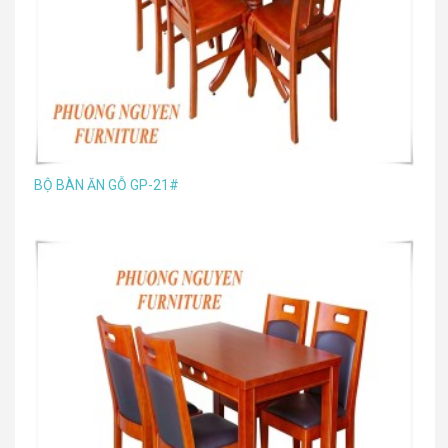
BỘ BÀN ĂN GỖ GP-21#