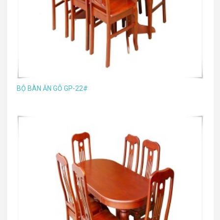
BỘ BÀN ĂN GỖ GP-22#