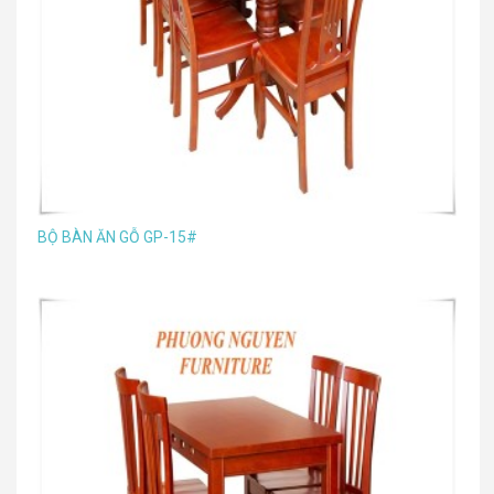
BỘ BÀN ĂN GỖ GP-15#