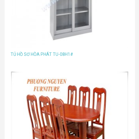
TỦ HỒ SƠ HÒA PHÁT TU-08H1#