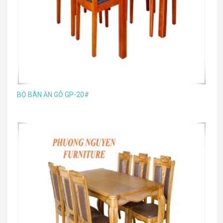
BỘ BÀN ĂN GỖ GP-20#