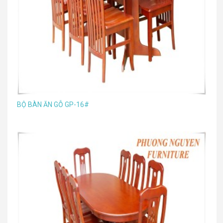
BỘ BÀN ĂN GỖ GP-16#