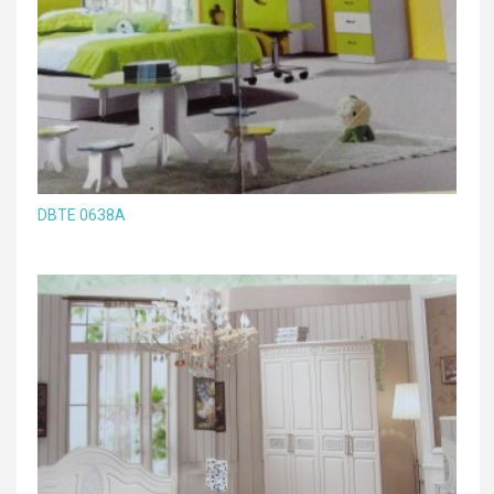
DBTE 0638A