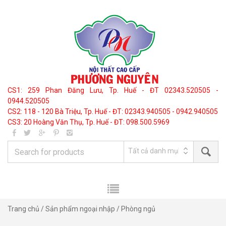
CS1: 259 Phan Đăng Lưu, Tp. Huế - ĐT 02343.520505 -
0944.520505
CS2: 118 - 120 Bà Triệu, Tp. Huế - ĐT: 02343.940505 - 0942.940505
CS3: 20 Hoàng Văn Thụ, Tp. Huế - ĐT: 098.500.5969
Trang chủ
/
Sản phẩm ngoại nhập
/ Phòng ngủ