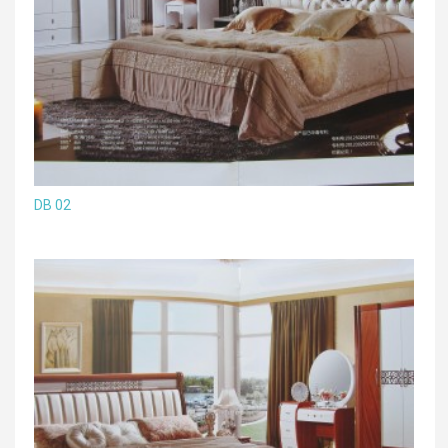
DB 02