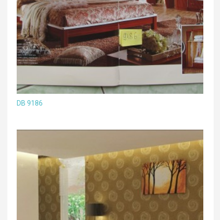
DB 9186