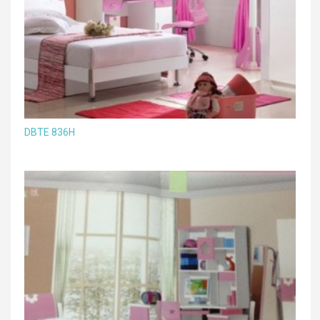
DBTE 836H