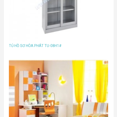
TỦ HỒ SƠ HÒA PHÁT TU-08H1#