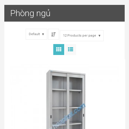
Phòng ngủ
Default
12 Products per page