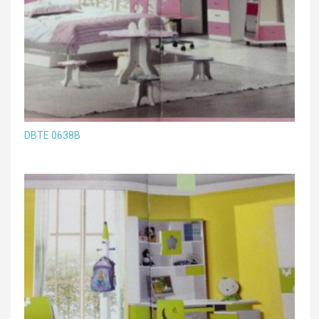
DBTE 0638B