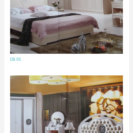
DB 05