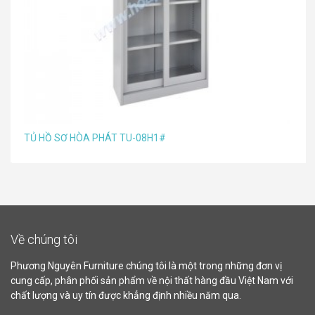
TỦ HỒ SƠ HÒA PHÁT TU-08H1#
Về chúng tôi
Phương Nguyên Furniture chúng tôi là một trong những đơn vị
cung cấp, phân phối sản phẩm về nội thất hàng đầu Việt Nam với
chất lượng và uy tín được khẳng định nhiều năm qua.