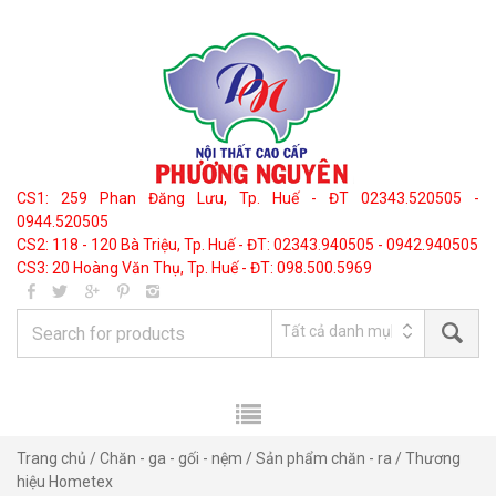
CS1: 259 Phan Đăng Lưu, Tp. Huế - ĐT 02343.520505 -
0944.520505
CS2: 118 - 120 Bà Triệu, Tp. Huế - ĐT: 02343.940505 - 0942.940505
CS3: 20 Hoàng Văn Thụ, Tp. Huế - ĐT: 098.500.5969
Trang chủ
/
Chăn - ga - gối - nệm
/
Sản phẩm chăn - ra
/ Thương
hiệu Hometex