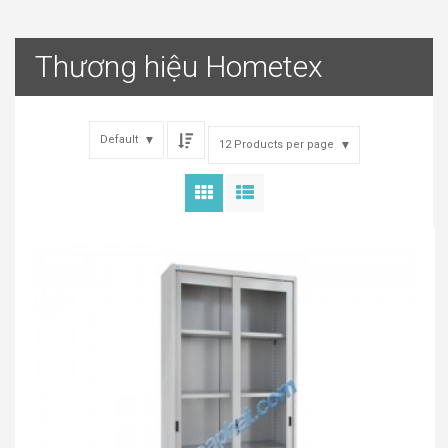
Thương hiệu Hometex
Default
12 Products per page