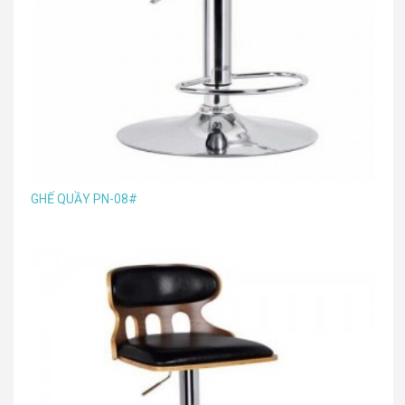
GHẾ QUẦY PN-08#