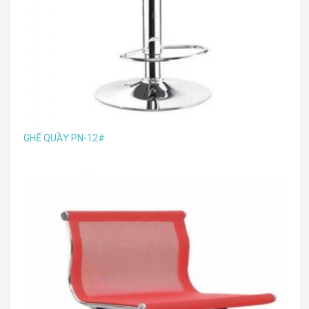
GHẾ QUẦY PN-12#