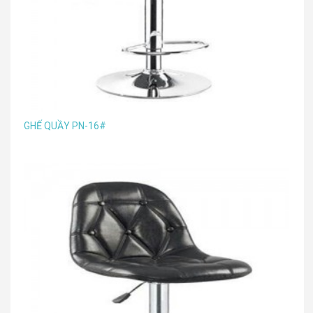
GHẾ QUẦY PN-16#