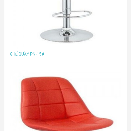
GHẾ QUẦY PN-15#