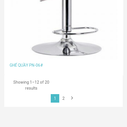
GHẾ QUẦY PN-06#
Showing 1–12 of 20
results
1
2