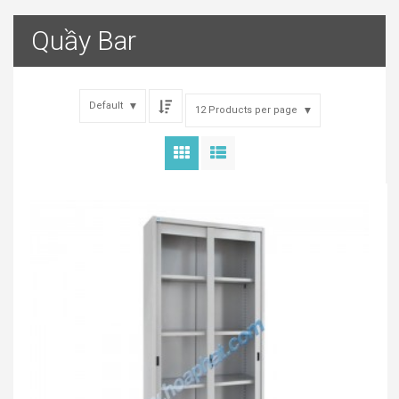
Quầy Bar
Default
12 Products per page