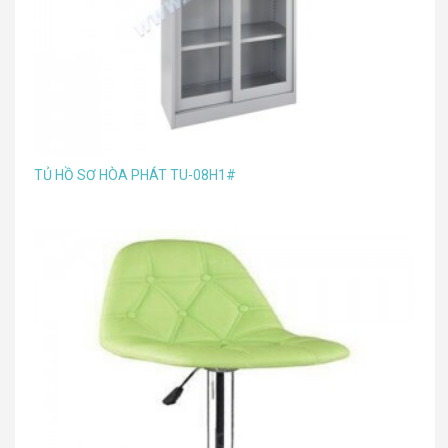
TỦ HỒ SƠ HÒA PHÁT TU-08H1#