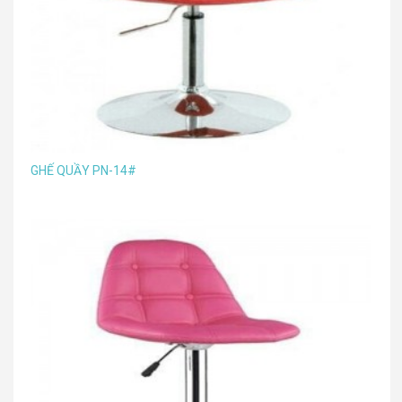
GHẾ QUẦY PN-14#