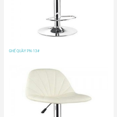
GHẾ QUẦY PN-13#