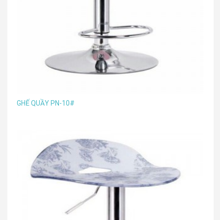
GHẾ QUẦY PN-10#