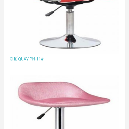
GHẾ QUẦY PN-11#