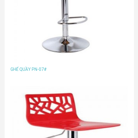
GHẾ QUẦY PN-07#