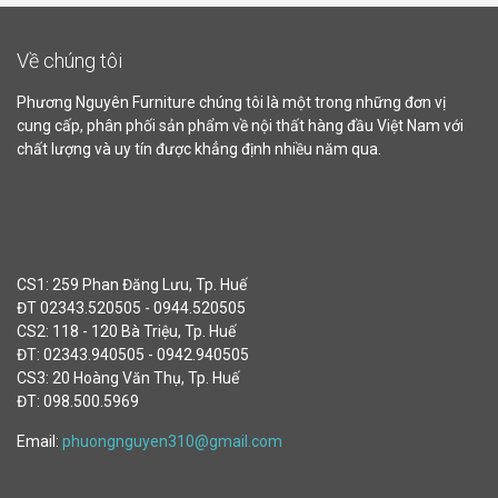
Về chúng tôi
Phương Nguyên Furniture chúng tôi là một trong những đơn vị
cung cấp, phân phối sản phẩm về nội thất hàng đầu Việt Nam với
chất lượng và uy tín được khẳng định nhiều năm qua.
CS1: 259 Phan Đăng Lưu, Tp. Huế
ĐT 02343.520505 - 0944.520505
CS2: 118 - 120 Bà Triệu, Tp. Huế
ĐT: 02343.940505 - 0942.940505
CS3: 20 Hoàng Văn Thụ, Tp. Huế
ĐT: 098.500.5969
Email:
phuongnguyen310@gmail.com