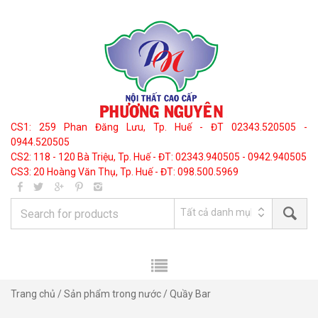
CS1: 259 Phan Đăng Lưu, Tp. Huế - ĐT 02343.520505 -
0944.520505
CS2: 118 - 120 Bà Triệu, Tp. Huế - ĐT: 02343.940505 - 0942.940505
CS3: 20 Hoàng Văn Thụ, Tp. Huế - ĐT: 098.500.5969
Trang chủ
/
Sản phẩm trong nước
/ Quầy Bar