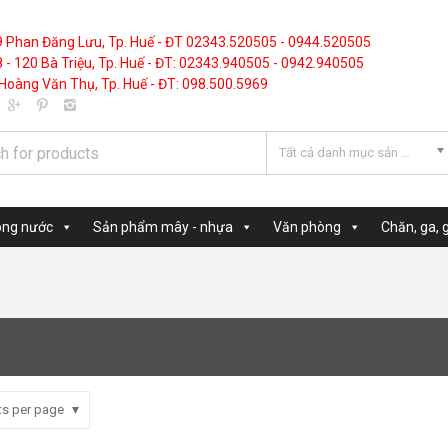
9 Phan Đăng Lưu, Tp. Huế - ĐT 02343.520505 - 0944.520505
 - 120 Bà Triệu, Tp. Huế - ĐT: 02343.940505 - 0942.940505
Hoàng Văn Thụ, Tp. Huế - ĐT: 098.500.5969
Tất cả danh mục sản phẩm
ong nước
Sản phẩm mây - nhựa
Văn phòng
Chăn, ga, 
ts per page