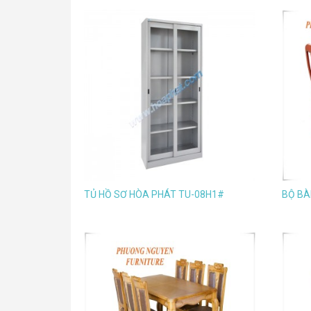
TỦ HỒ SƠ HÒA PHÁT TU-08H1#
BỘ BÀ