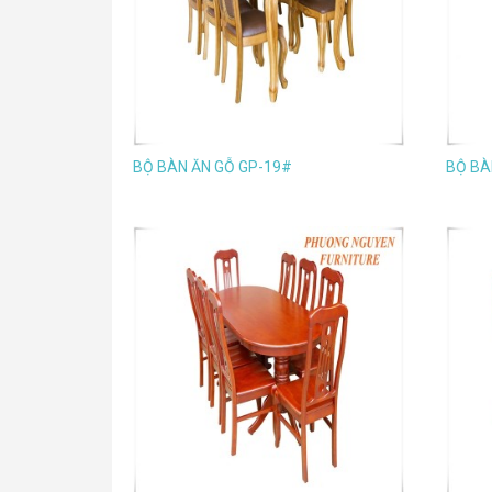
BỘ BÀN ĂN GỖ GP-19#
BỘ BÀ