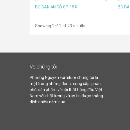
BỘ BÀN ĂN GỖ GP-15#
BỘ BÀ
Showing 1–12 of 23 results
Về chúng tôi
Phương Nguyên Furniture chúng tôi là
một trong những đơn vị cung cấp, phân
phối sản phẩm về nội thất hàng đầu Việt
Nam với chất lượng và uy tín được khẳng
định nhiều năm qua.