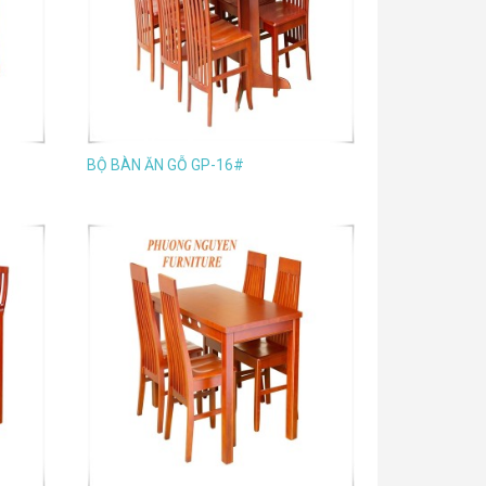
BỘ BÀN ĂN GỖ GP-16#