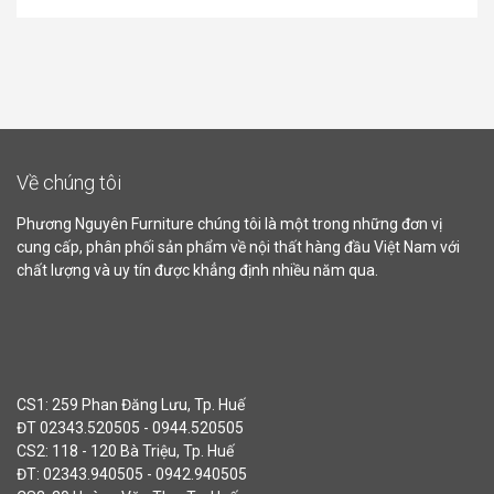
Về chúng tôi
Phương Nguyên Furniture chúng tôi là một trong những đơn vị
cung cấp, phân phối sản phẩm về nội thất hàng đầu Việt Nam với
chất lượng và uy tín được khẳng định nhiều năm qua.
CS1: 259 Phan Đăng Lưu, Tp. Huế
ĐT 02343.520505 - 0944.520505
CS2: 118 - 120 Bà Triệu, Tp. Huế
ĐT: 02343.940505 - 0942.940505