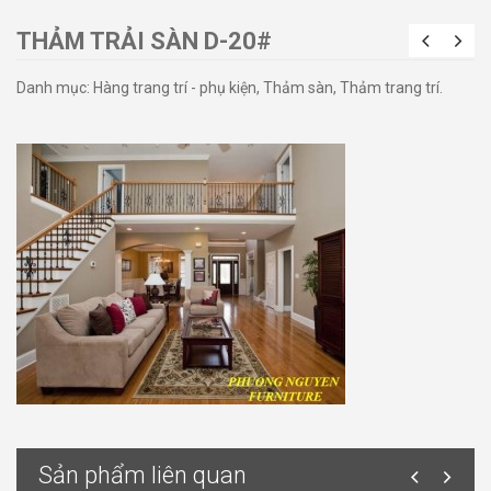
THẢM TRẢI SÀN D-20#
Danh mục:
Hàng trang trí - phụ kiện
,
Thảm sàn
,
Thảm trang trí
.
Sản phẩm liên quan