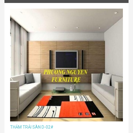
THẢM TRẢI SÀN D-02#