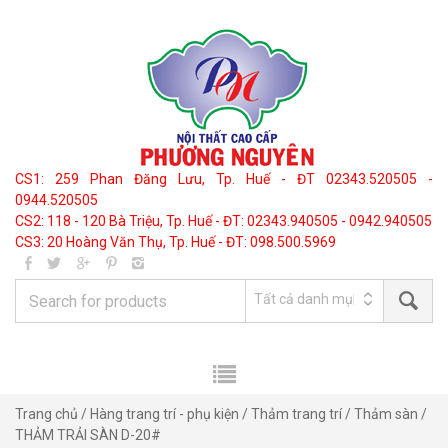
CS1: 259 Phan Đăng Lưu, Tp. Huế - ĐT 02343.520505 -
0944.520505
CS2: 118 - 120 Bà Triệu, Tp. Huế - ĐT: 02343.940505 - 0942.940505
CS3: 20 Hoàng Văn Thụ, Tp. Huế - ĐT: 098.500.5969
Trang chủ
/
Hàng trang trí - phụ kiện
/
Thảm trang trí
/
Thảm sàn
/
THẢM TRẢI SÀN D-20#