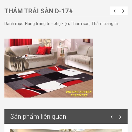
THẢM TRẢI SÀN D-17#
Danh mục:
Hàng trang trí - phụ kiện
,
Thảm sàn
,
Thảm trang trí
.
Sản phẩm liên quan