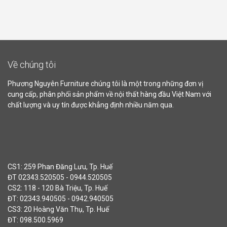
Về chúng tôi
Phương Nguyên Furniture chúng tôi là một trong những đơn vị
cung cấp, phân phối sản phẩm về nội thất hàng đầu Việt Nam với
chất lượng và uy tín được khẳng định nhiều năm qua.
CS1: 259 Phan Đăng Lưu, Tp. Huế
ĐT 02343.520505 - 0944.520505
CS2: 118 - 120 Bà Triệu, Tp. Huế
ĐT: 02343.940505 - 0942.940505
CS3: 20 Hoàng Văn Thụ, Tp. Huế
ĐT: 098.500.5969