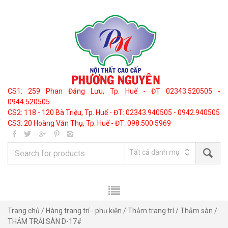
CS1: 259 Phan Đăng Lưu, Tp. Huế - ĐT 02343.520505 -
0944.520505
CS2: 118 - 120 Bà Triệu, Tp. Huế - ĐT: 02343.940505 - 0942.940505
CS3: 20 Hoàng Văn Thụ, Tp. Huế - ĐT: 098.500.5969
Trang chủ
/
Hàng trang trí - phụ kiện
/
Thảm trang trí
/
Thảm sàn
/
THẢM TRẢI SÀN D-17#