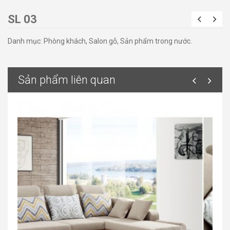
SL 03
Danh mục:
Phòng khách
,
Salon gỗ
,
Sản phẩm trong nước
.
Sản phẩm liên quan