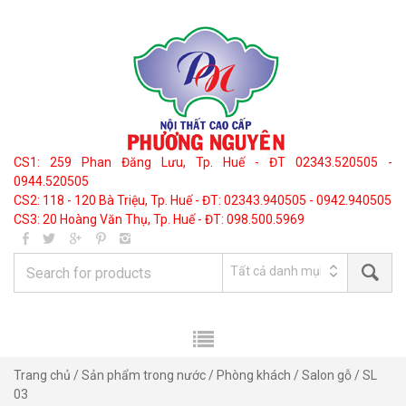
CS1: 259 Phan Đăng Lưu, Tp. Huế - ĐT 02343.520505 -
0944.520505
CS2: 118 - 120 Bà Triệu, Tp. Huế - ĐT: 02343.940505 - 0942.940505
CS3: 20 Hoàng Văn Thụ, Tp. Huế - ĐT: 098.500.5969
Trang chủ
/
Sản phẩm trong nước
/
Phòng khách
/
Salon gỗ
/ SL
03